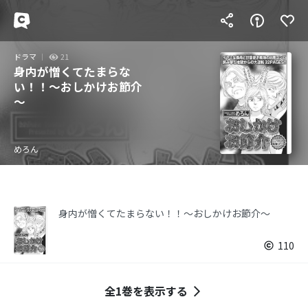
ドラマ
21
身内が憎くてたまらな
い！！～おしかけお節介
～
めろん
身内が憎くてたまらない！！～おしかけお節介～
110
全1巻を表示する