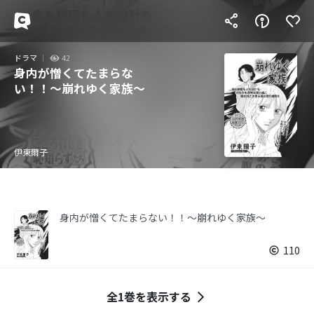
ドラマ
42
身内が憎くてたまらな
い！！～崩れゆく家族～
伊東爾子
身内が憎くてたまらない！！～崩れゆく家族～
110
全1巻を表示する