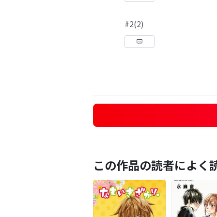
#2(2)
この作品の読者によく