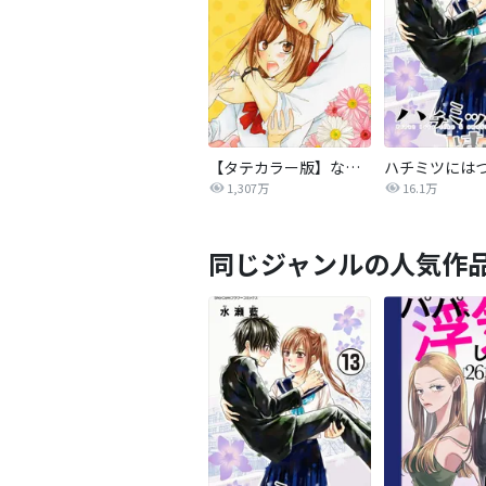
【タテカラー版】なまいきざかり。
ハチミツには
1,307万
16.1万
同じジャンルの人気作