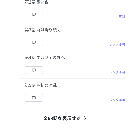
第2話 長い夜
無料
第3話 雨は降り続く
レンタル可
第4話 ネカフェの外へ
レンタル可
第5話 最初の混乱
レンタル可
全63話を表示する