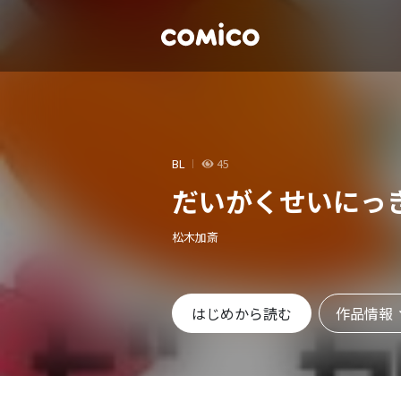
BL
45
だいがくせいにっ
松木加斎
作品情報
はじめから読む