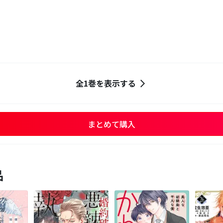
全1巻を表示する
まとめて購入
品