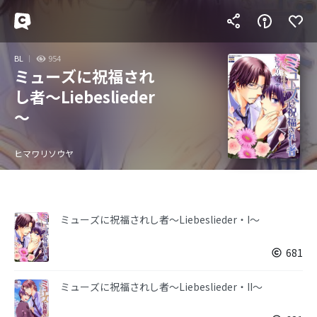
BL
954
ミューズに祝福され
し者～Liebeslieder
～
ヒマワリソウヤ
ミューズに祝福されし者～Liebeslieder・I～
681
ミューズに祝福されし者～Liebeslieder・II～