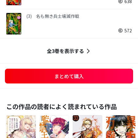
638
(3) 名も無き兵士壊滅作戦
572
全3巻を表示する
まとめて購入
この作品の読者によく読まれている作品