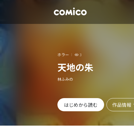
ホラー
3
天地の朱
林ふみの
作品情報
はじめから読む