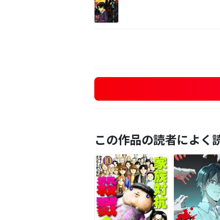
この作品の読者によく