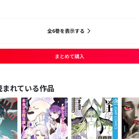
全6巻を表示する
まとめて購入
読まれている作品