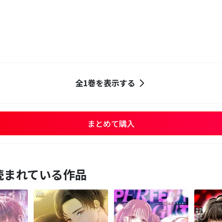
全1巻を表示する
まとめて購入
読まれている作品