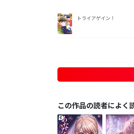
トライアゲイン！
この作品の読者によく