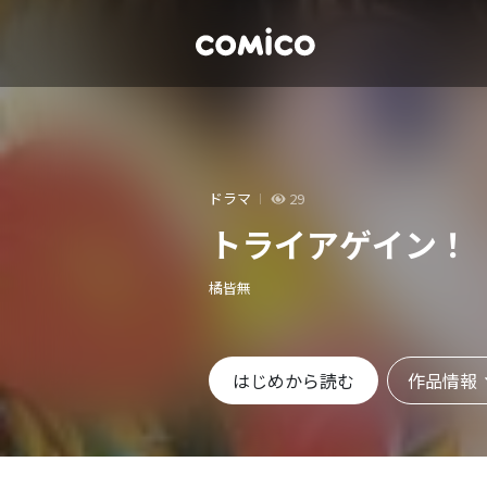
ドラマ
29
トライアゲイン！
橘皆無
作品情報
はじめから読む