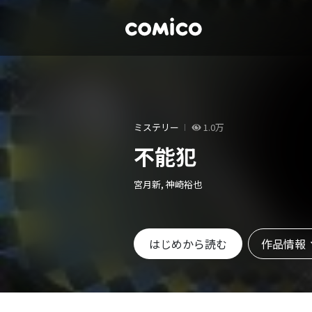
ミステリー
1.0万
不能犯
宮月新, 神崎裕也
作品情報
はじめから読む