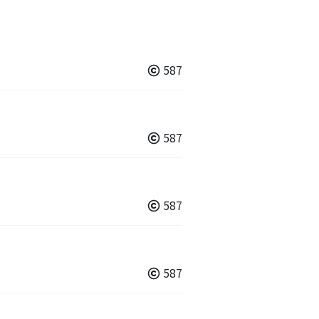
587
587
587
587