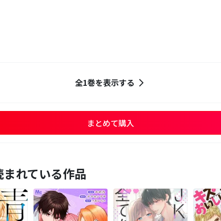
全1巻を表示する
まとめて購入
読まれている作品