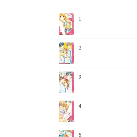
1
2
3
4
5