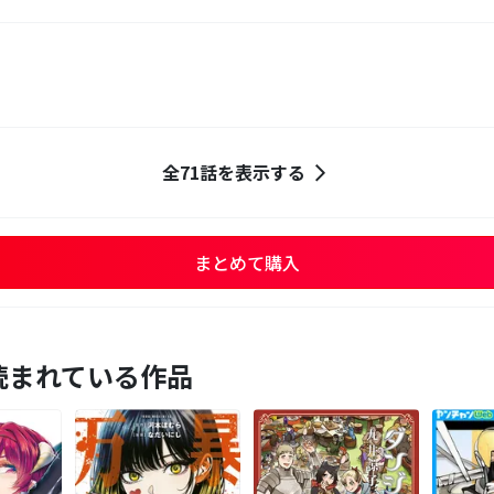
全71話を表示する
まとめて購入
読まれている作品