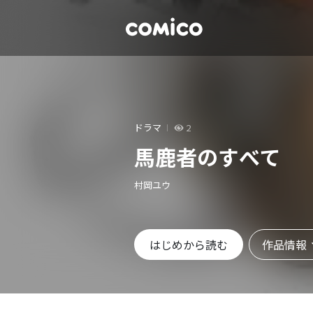
ドラマ
2
馬鹿者のすべて
村岡ユウ
作品情報
はじめから読む