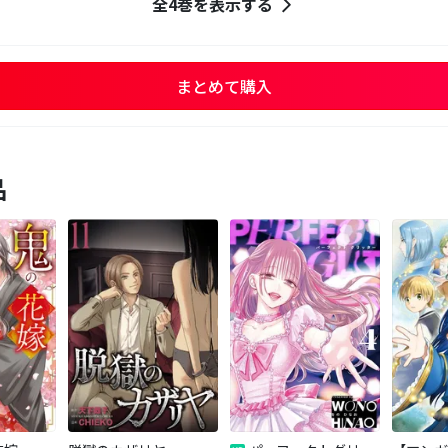
全4巻を表示する
まとめて購入
品