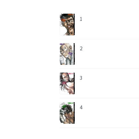
1
2
3
4