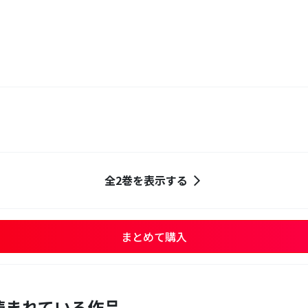
全2巻を表示する
まとめて購入
読まれている作品