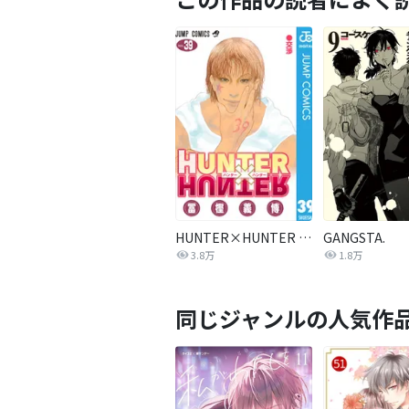
HUNTER×HUNTER モノクロ版
GANGSTA.
3.8万
1.8万
同じジャンルの人気作