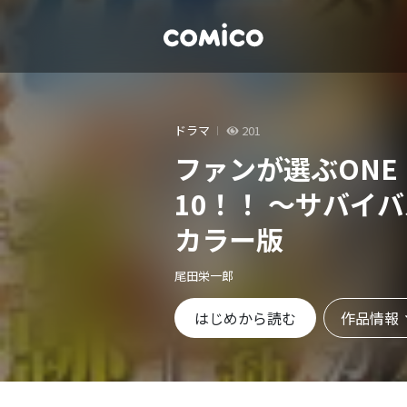
ドラマ
201
ファンが選ぶONE 
10！！ ～サバイ
カラー版
尾田栄一郎
作品情報
はじめから読む