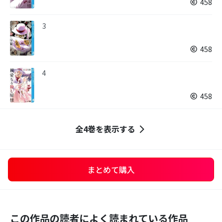
458
3
458
4
458
全4巻を表示する
まとめて購入
この作品の読者によく読まれている作品