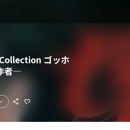
 Collection ゴッホ
作者―