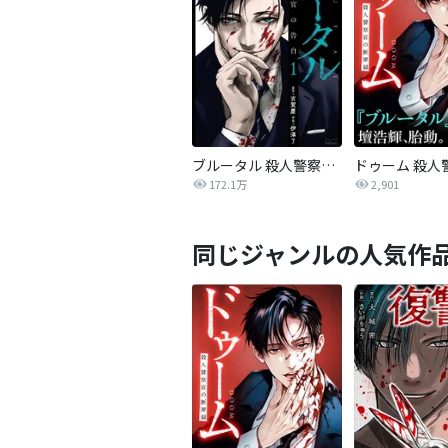
ブルータル 殺人警察官の告白
172.1万
2,901
同じジャンルの人気作