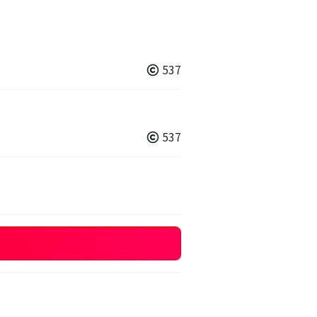
537
537