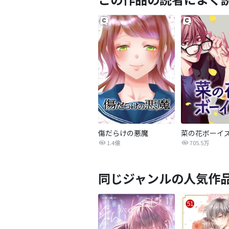
傷だらけの悪魔
菜の花ボーイ
1.4億
705.5万
同じジャンルの人気作