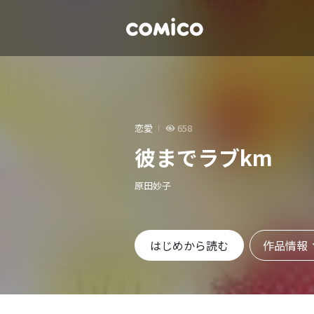
恋愛
658
彼までラブkm
原田妙子
作品情報
はじめから読む