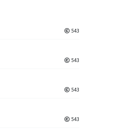
543
543
543
543