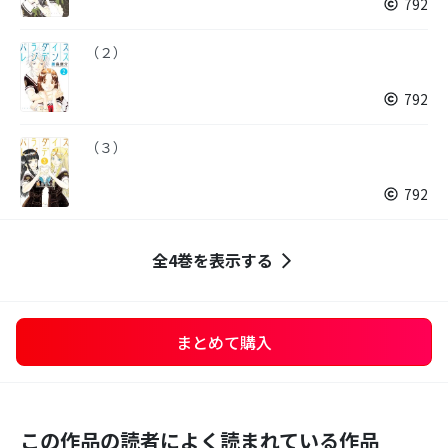
792
（２）
792
（３）
792
全4巻を表示する
まとめて購入
この作品の読者によく読まれている作品