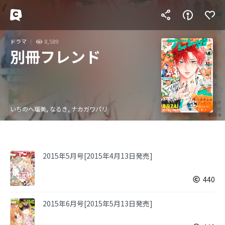
ドラマ
8,589
別冊フレンド
いちのへ瑠美, なるき, ナカガワパリ
2015年5月号[2015年4月13日発売]
440
2015年6月号[2015年5月13日発売]