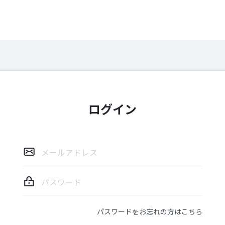
ログイン
ロ
グ
イ
ン
パスワードをお忘れの方はこちら