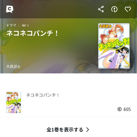
ドラマ
6
ネコネコパンチ！
大見武士
ネコネコパンチ！
605
全1巻を表示する