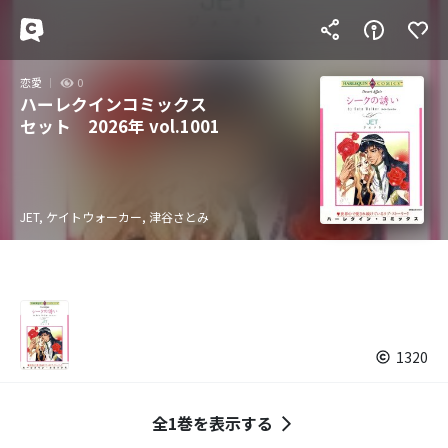
恋愛
0
ハーレクインコミックス
セット 2026年 vol.1001
JET, ケイトウォーカー, 津谷さとみ
1320
全1巻を表示する