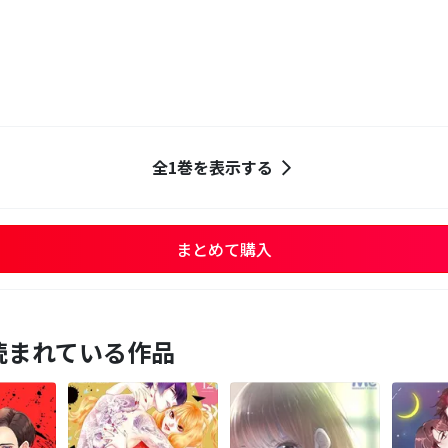
全1巻を表示する
まとめて購入
読まれている作品