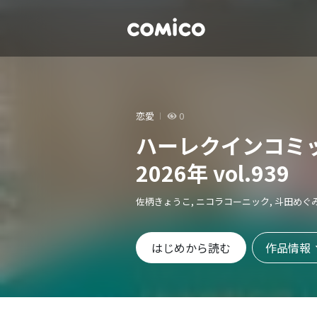
恋愛
0
ハーレクインコミ
2026年 vol.939
佐柄きょうこ, ニコラコーニック, 斗田めぐ
作品情報
はじめから読む