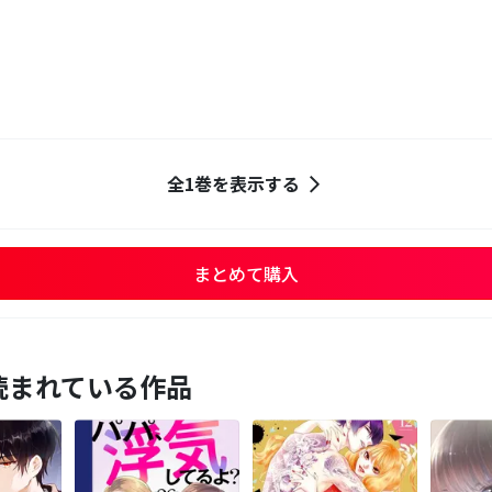
全1巻を表示する
まとめて購入
読まれている作品