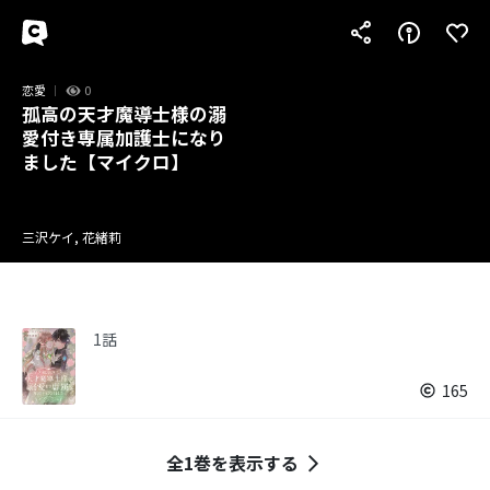
恋愛
0
孤高の天才魔導士様の溺
愛付き専属加護士になり
ました【マイクロ】
三沢ケイ, 花緒莉
1話
165
全1巻を表示する