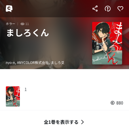
ホラー
11
ましろくん
nyo-n, ANYCOLOR株式会社, ましろ爻
1
880
全1巻を表示する