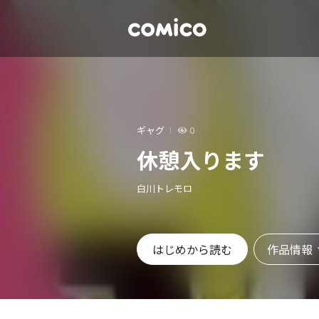
ギャグ
0
休憩入ります
白川トレモロ
作品情報
はじめから読む