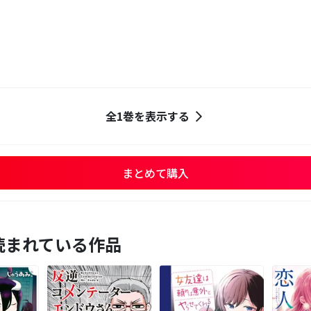
全1巻を表示する
まとめて購入
読まれている作品