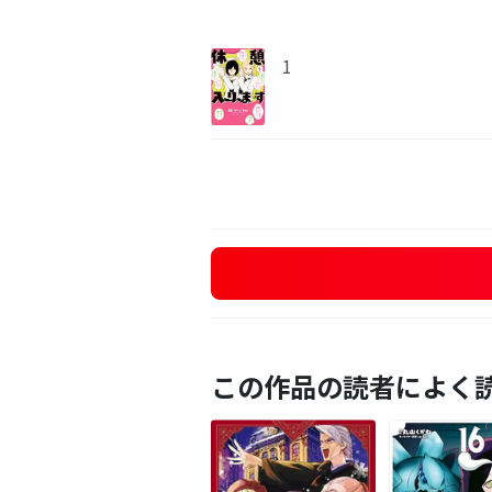
1
この作品の読者によく