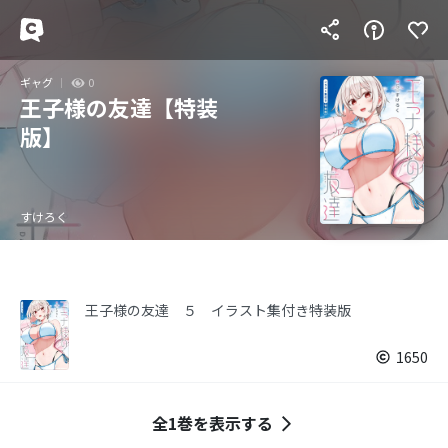
ギャグ
0
王子様の友達【特装
版】
すけろく
王子様の友達 ５ イラスト集付き特装版
1650
全1巻を表示する