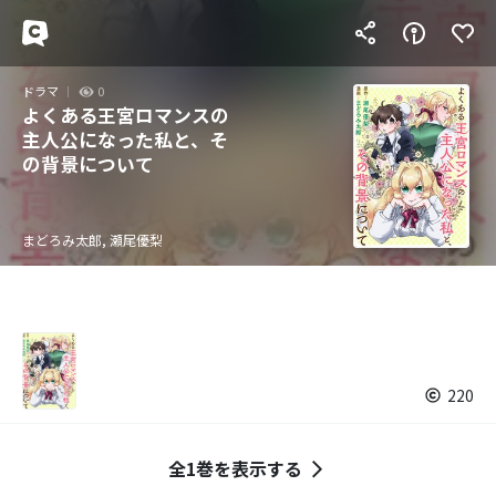
ドラマ
0
よくある王宮ロマンスの
主人公になった私と、そ
の背景について
まどろみ太郎, 瀬尾優梨
220
全1巻を表示する