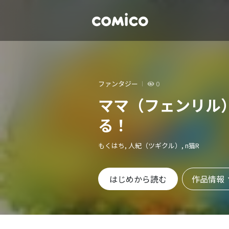
ファンタジー
0
ママ（フェンリル
る！
もくはち, 人紀（ツギクル）, п猫R
作品情報
はじめから読む