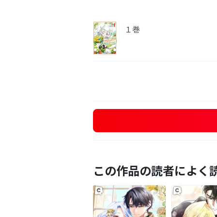
１巻
この作品の読者によく