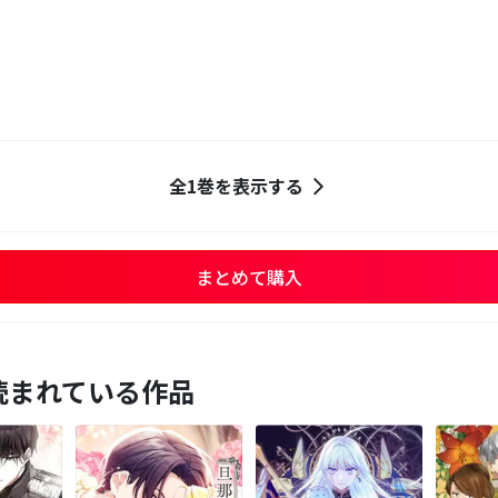
全1巻を表示する
まとめて購入
読まれている作品