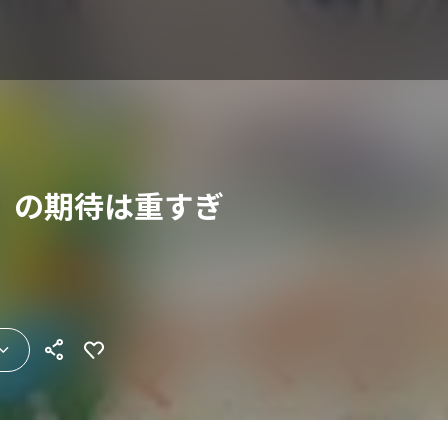
）の期待は重すぎ