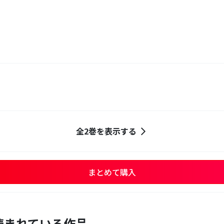
全2巻を表示する
まとめて購入
読まれている作品