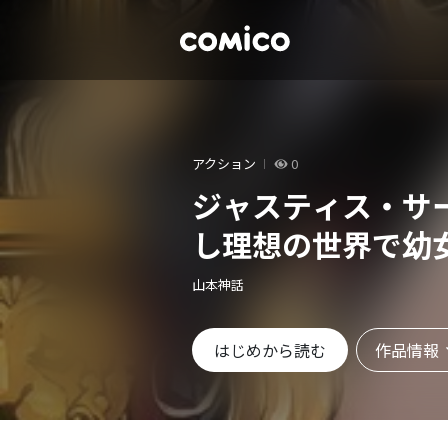
アクション
0
ジャスティス・サ
し理想の世界で幼
山本神話
作品情報
はじめから読む