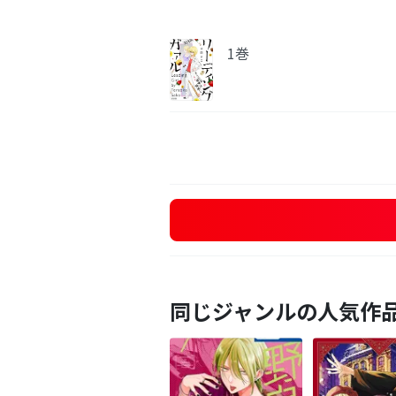
1巻
同じジャンルの人気作