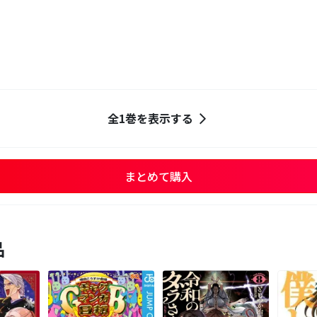
全1巻を表示する
まとめて購入
品