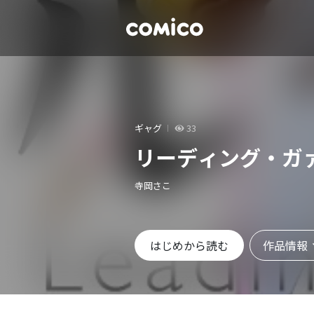
ギャグ
33
リーディング・ガ
寺岡さこ
作品情報
はじめから読む