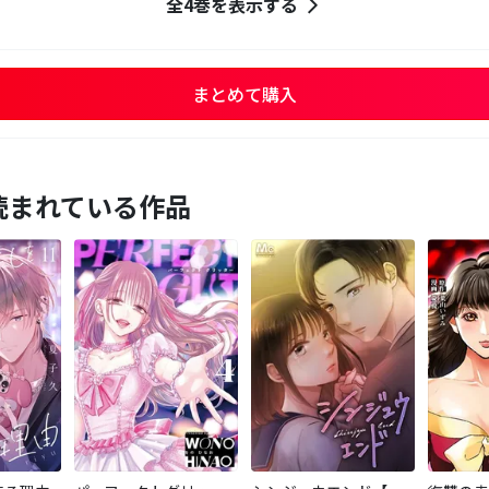
全4巻を表示する
まとめて購入
読まれている作品