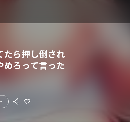
てたら押し倒され
やめろって言った