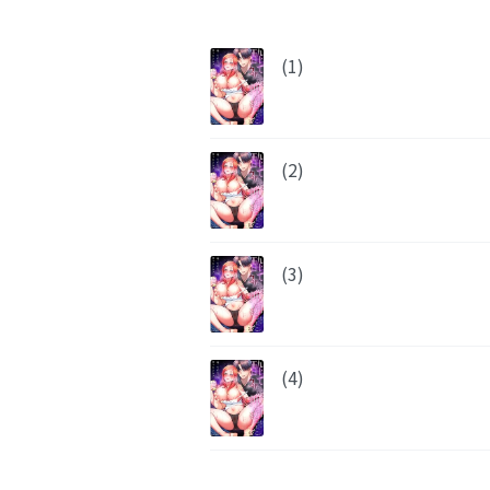
(1)
(2)
(3)
(4)