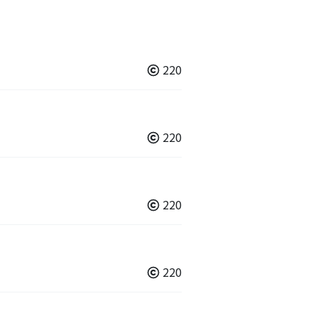
220
220
220
220