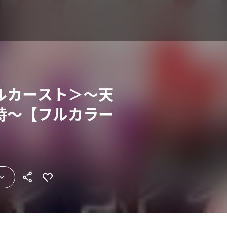
ルカースト＞～天
時～【フルカラー