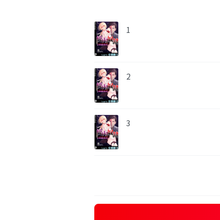
1
2
3