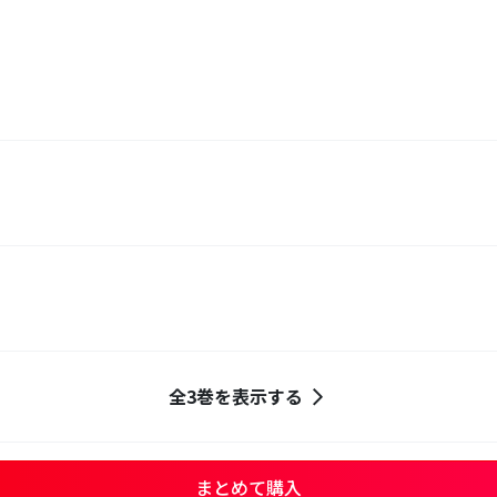
全3巻を表示する
まとめて購入