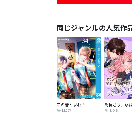
同じジャンルの人気作
この音とまれ！
12.3万
8,048