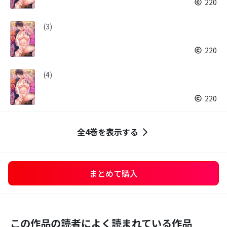
220
(3)
220
(4)
220
全4巻を表示する
まとめて購入
この作品の読者によく読まれている作品