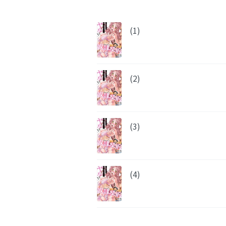
(1)
(2)
(3)
(4)