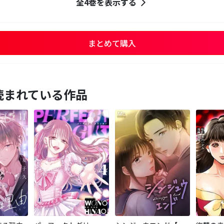
全4巻を表示する
まとめて購入
読まれている作品