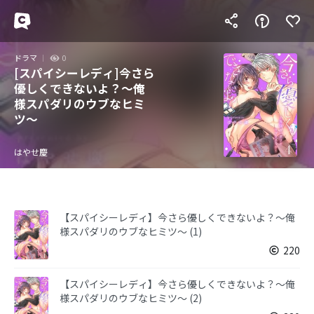
ドラマ
0
[スパイシーレディ]今さら
優しくできないよ？～俺
様スパダリのウブなヒミ
ツ～
はやせ慶
【スパイシーレディ】今さら優しくできないよ？～俺
様スパダリのウブなヒミツ～ (1)
220
【スパイシーレディ】今さら優しくできないよ？～俺
様スパダリのウブなヒミツ～ (2)