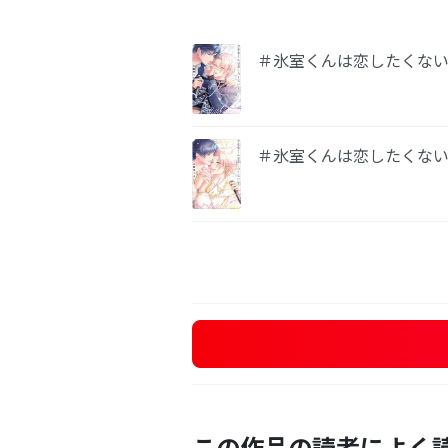
＃氷室くんは恋したくない
＃氷室くんは恋したくない
この作品の読者によく