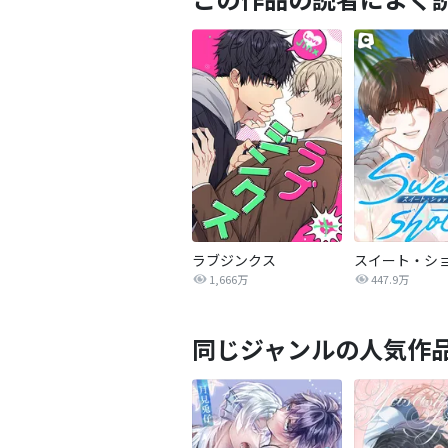
ラブジンクス
スイート・シ
1,666万
447.9万
同じジャンルの人気作