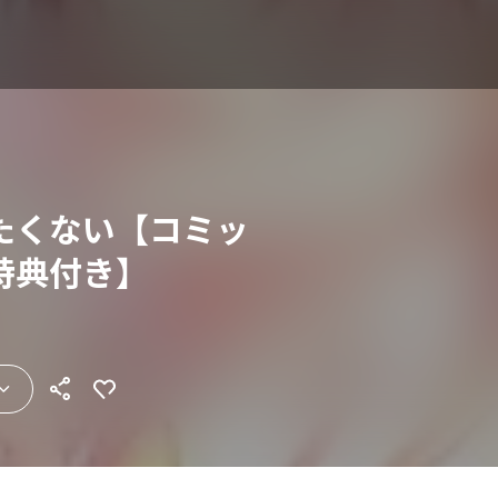
たくない【コミッ
特典付き】