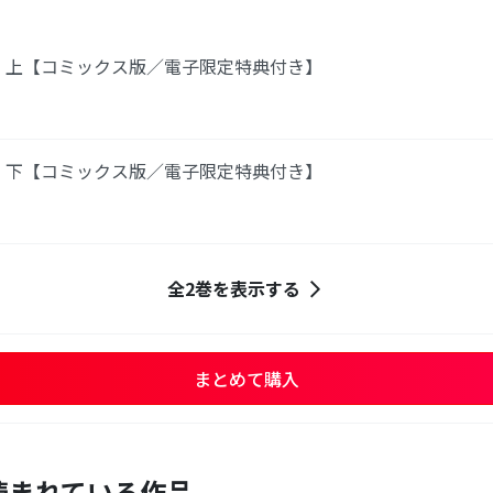
 上【コミックス版／電子限定特典付き】
 下【コミックス版／電子限定特典付き】
全2巻を表示する
まとめて購入
読まれている作品