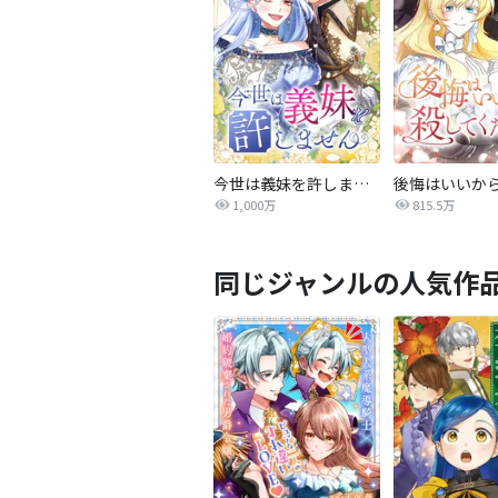
今世は義妹を許しません
1,000万
815.5万
同じジャンルの人気作