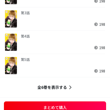
198
第3話
198
第4話
198
第5話
198
全6巻を表示する
まとめて購入