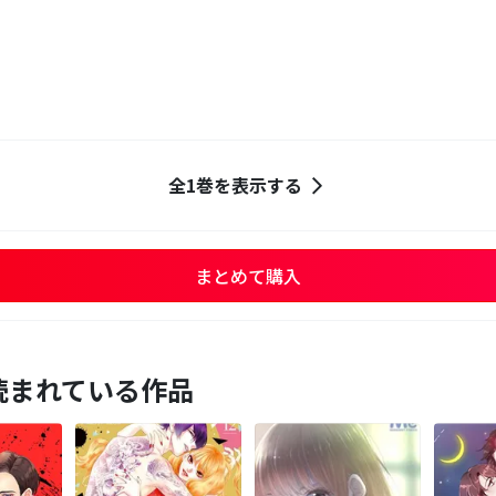
全1巻を表示する
まとめて購入
読まれている作品