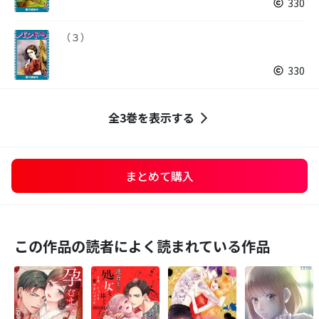
330
（３）
330
全3巻を表示する
まとめて購入
この作品の読者によく読まれている作品