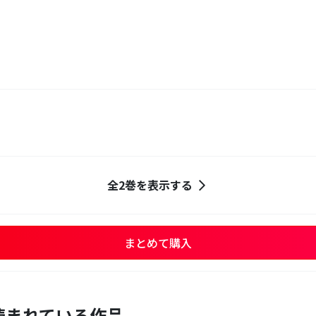
全2巻を表示する
まとめて購入
読まれている作品