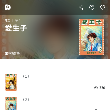
恋愛
0
愛生子
里中満智子
（１）
330
（２）