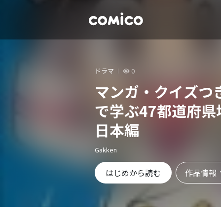
ドラマ
0
マンガ・クイズつ
で学ぶ47都道府県
日本編
Gakken
作品情報
はじめから読む