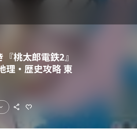
き『桃太郎電鉄2』
地理・歴史攻略 東