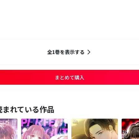
全1巻を表示する
まとめて購入
読まれている作品