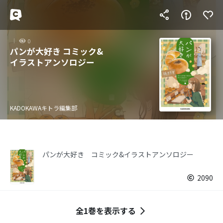
0
パンが大好き コミック&
イラストアンソロジー
KADOKAWAキトラ編集部
パンが大好き コミック&イラストアンソロジー
2090
全1巻を表示する