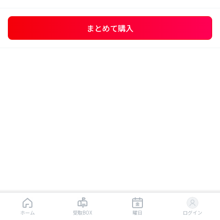
まとめて購入
はじめから読む
ホーム
受取BOX
曜日
ログイン