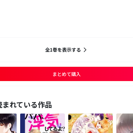
全1巻を表示する
まとめて購入
読まれている作品