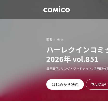
恋愛
0
ハーレクインコミ
2026年 vol.851
幸田育子, リンダ・グッドナイト, 浜田理枝
作品情報
はじめから読む