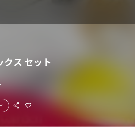
ックス セット
子