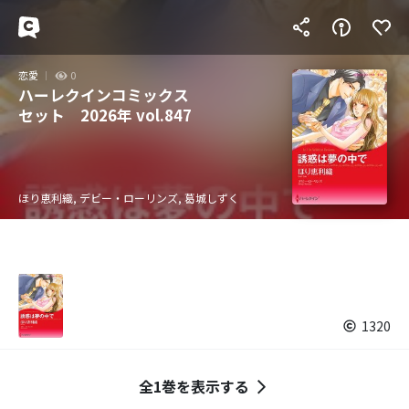
恋愛
0
ハーレクインコミックス
セット 2026年 vol.847
ほり恵利織, デビー・ローリンズ, 葛城しずく
1320
全1巻を表示する